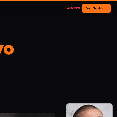
EN VIVO
Ver Gratis →
vo