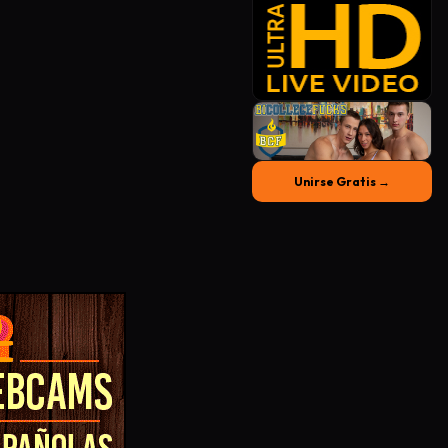
Unirse Gratis →