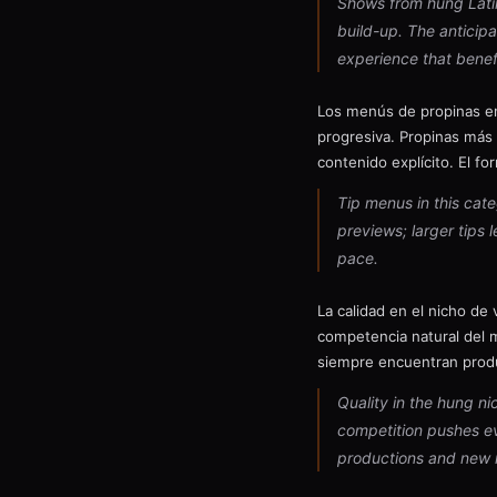
Shows from hung Latin
build-up. The anticipa
experience that benef
Los menús de propinas en
progresiva. Propinas más 
contenido explícito. El fo
Tip menus in this cate
previews; larger tips 
pace.
La calidad en el nicho de
competencia natural del 
siempre encuentran produ
Quality in the hung n
competition pushes ev
productions and new 