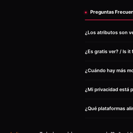
Preguntas Frecuen
¿Los atributos son ve
¿Es gratis ver? / Is i
¿Cuándo hay más mod
¿Mi privacidad está p
¿Qué plataformas alim