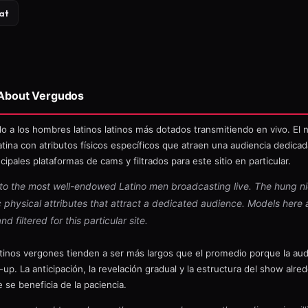
at
 About Vergudos
ado a los hombres latinos latinos más dotados transmitiendo en vivo. El
latina con atributos físicos específicos que atraen una audiencia dedica
cipales plataformas de cams y filtrados para este sitio en particular.
d to the most well-endowed Latino men broadcasting live. The hung n
c physical attributes that attract a dedicated audience. Models here
 filtered for this particular site.
inos vergones tienden a ser más largos que el promedio porque la audi
d-up. La anticipación, la revelación gradual y la estructura del show alred
 se beneficia de la paciencia.