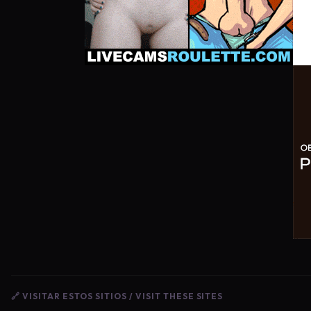
🔗 VISITAR ESTOS SITIOS / VISIT THESE SITES