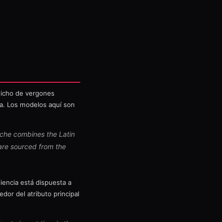
 nicho de vergones
da. Los modelos aquí son
iche combines the Latin
 are sourced from the
encia está dispuesta a
edor del atributo principal