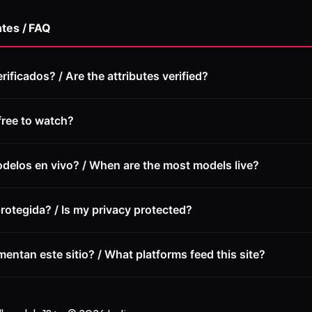
tes / FAQ
rificados? / Are the attributes verified?
t free to watch?
elos en vivo? / When are the most models live?
rotegida? / Is my privacy protected?
entan este sitio? / What platforms feed this site?